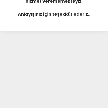
hizmet verememekteyiz.
Anlayışınız için teşekkür ederiz..