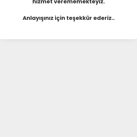
hizmet verememekteyiz.
Anlayışınız için teşekkür ederiz..