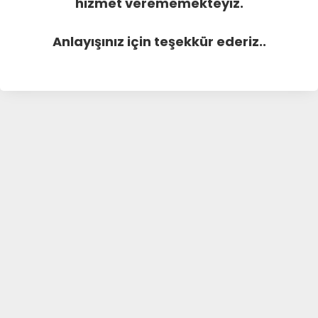
hizmet verememekteyiz.
Anlayışınız için teşekkür ederiz..