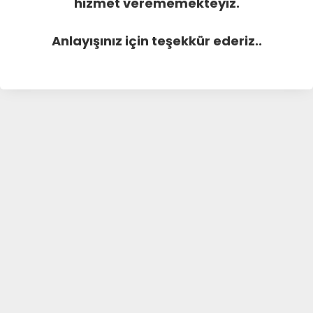
hizmet verememekteyiz.
Anlayışınız için teşekkür ederiz..