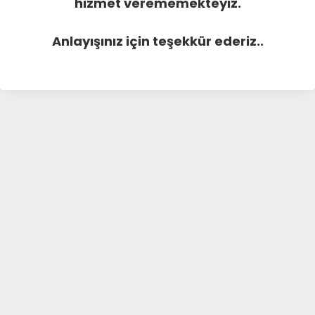
hizmet verememekteyiz.
Anlayışınız için teşekkür ederiz..