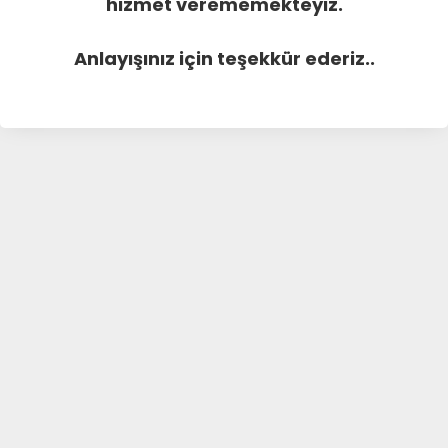
hizmet verememekteyiz.
Anlayışınız için teşekkür ederiz..