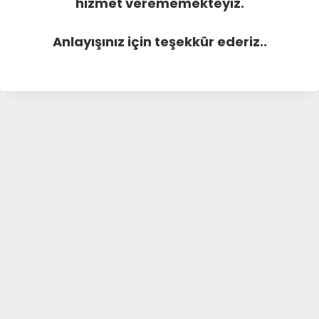
hizmet verememekteyiz.
Anlayışınız için teşekkür ederiz..