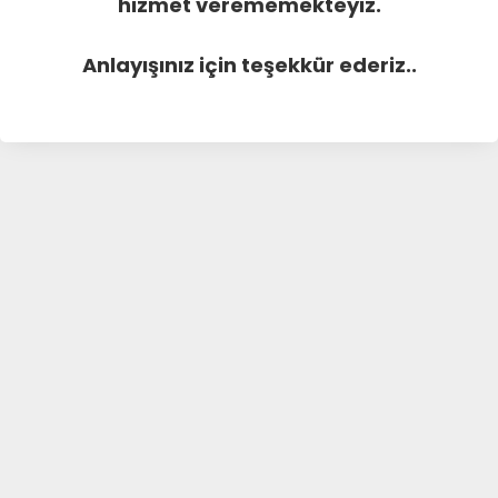
hizmet verememekteyiz.
Anlayışınız için teşekkür ederiz..