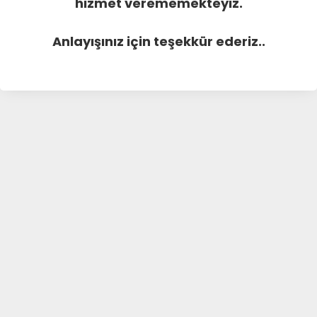
hizmet verememekteyiz.
Anlayışınız için teşekkür ederiz..