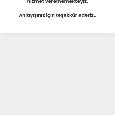
hizmet verememekteyiz.
Anlayışınız için teşekkür ederiz..