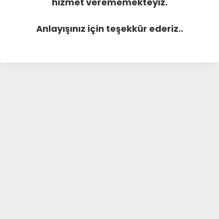
hizmet verememekteyiz.
Anlayışınız için teşekkür ederiz..