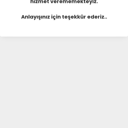
hizmet verememekteyiz.
Anlayışınız için teşekkür ederiz..