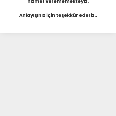
hizmet verememekteyiz.
Anlayışınız için teşekkür ederiz..