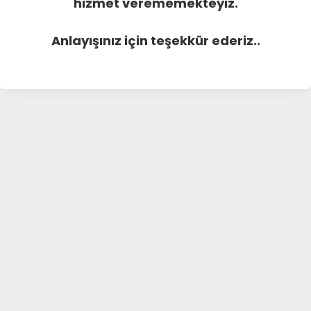
hizmet verememekteyiz.
Anlayışınız için teşekkür ederiz..