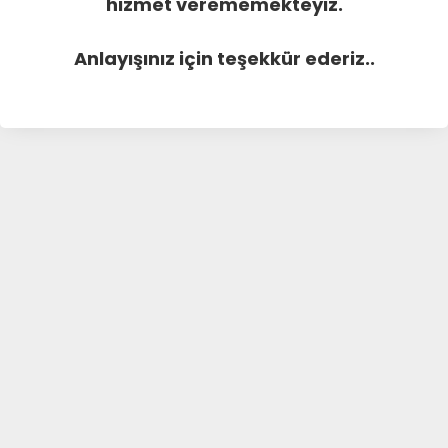
hizmet verememekteyiz.
Anlayışınız için teşekkür ederiz..