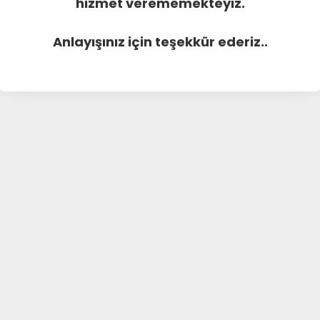
hizmet verememekteyiz.
Anlayışınız için teşekkür ederiz..