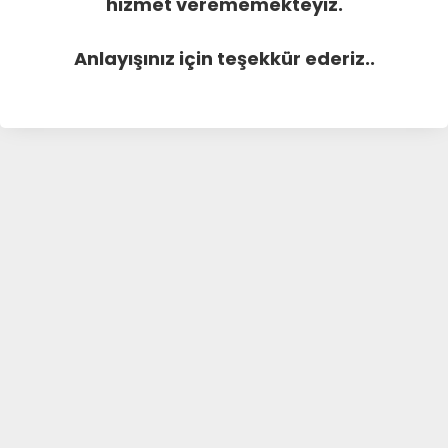
hizmet verememekteyiz.
Anlayışınız için teşekkür ederiz..