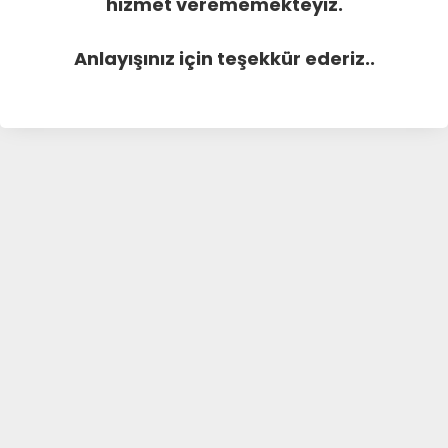
hizmet verememekteyiz.
Anlayışınız için teşekkür ederiz..