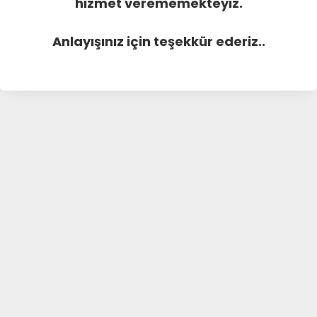
hizmet verememekteyiz.
Anlayışınız için teşekkür ederiz..