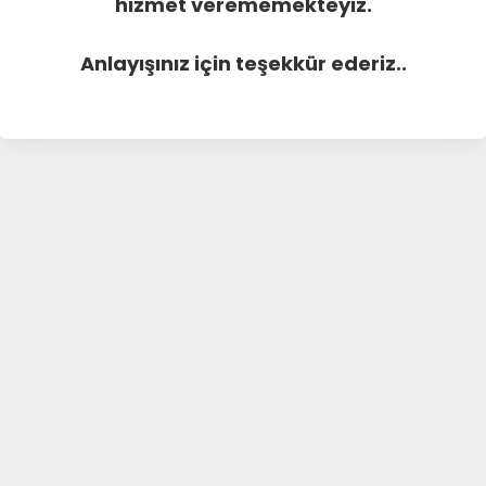
hizmet verememekteyiz.
Anlayışınız için teşekkür ederiz..