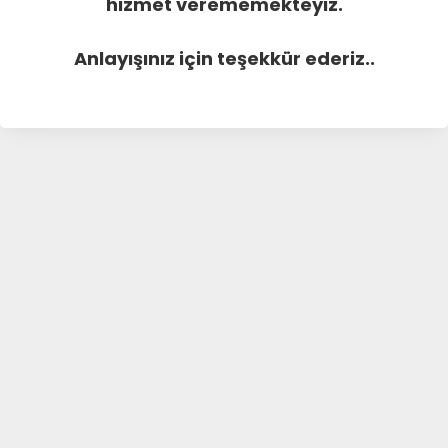
hizmet verememekteyiz.
Anlayışınız için teşekkür ederiz..