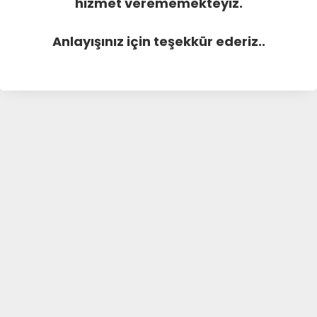
hizmet verememekteyiz.
Anlayışınız için teşekkür ederiz..