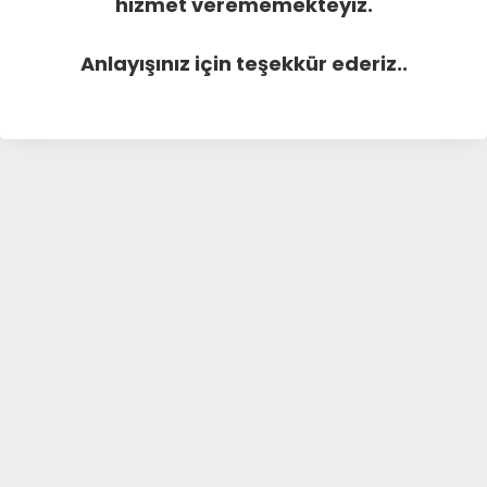
hizmet verememekteyiz.
Anlayışınız için teşekkür ederiz..