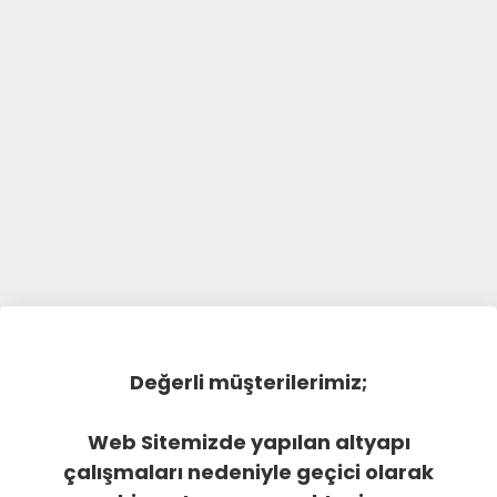
Değerli müşterilerimiz;
Web Sitemizde yapılan altyapı
çalışmaları nedeniyle geçici olarak