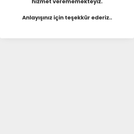
hizmet verememekteyiz.
Anlayışınız için teşekkür ederiz..