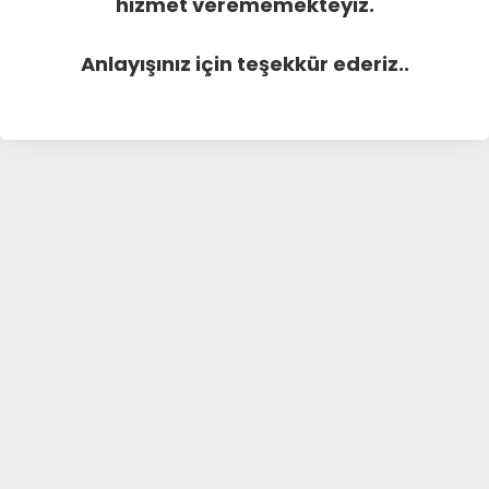
hizmet verememekteyiz.
Anlayışınız için teşekkür ederiz..