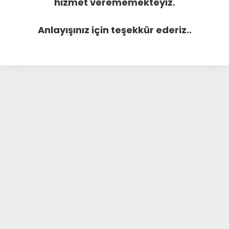
hizmet verememekteyiz.
Anlayışınız için teşekkür ederiz..