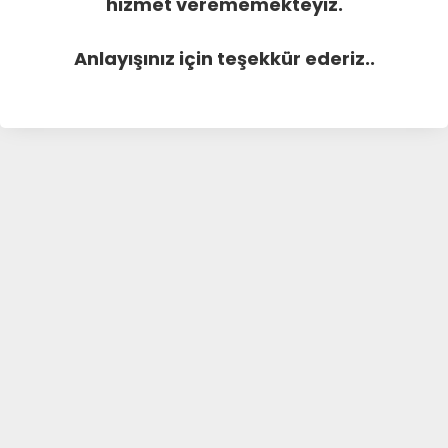
hizmet verememekteyiz.
Anlayışınız için teşekkür ederiz..