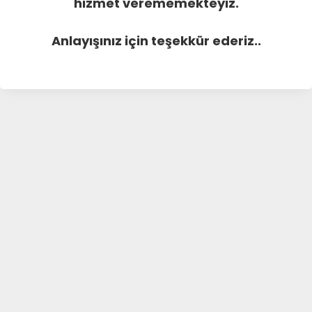
hizmet verememekteyiz.
Anlayışınız için teşekkür ederiz..