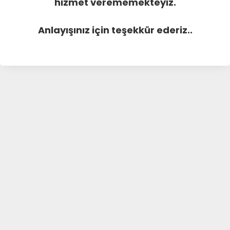
hizmet verememekteyiz.
Anlayışınız için teşekkür ederiz..