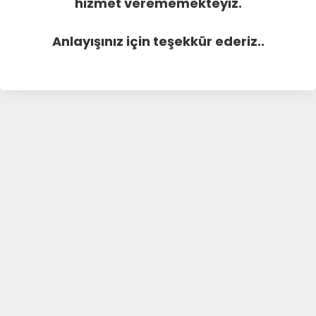
hizmet verememekteyiz.
Anlayışınız için teşekkür ederiz..