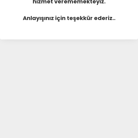
hizmet verememekteyiz.
Anlayışınız için teşekkür ederiz..