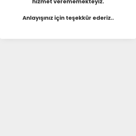
hizmet verememekteyiz.
Anlayışınız için teşekkür ederiz..