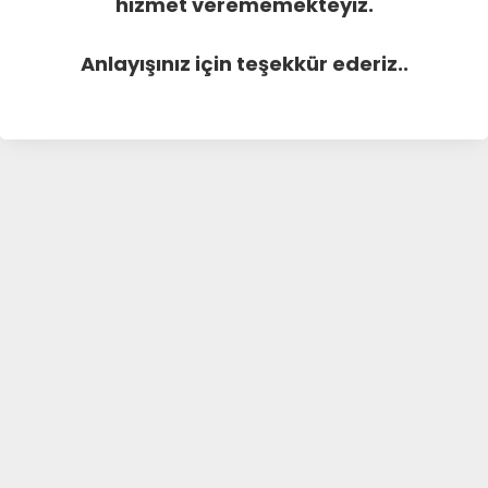
hizmet verememekteyiz.
Anlayışınız için teşekkür ederiz..