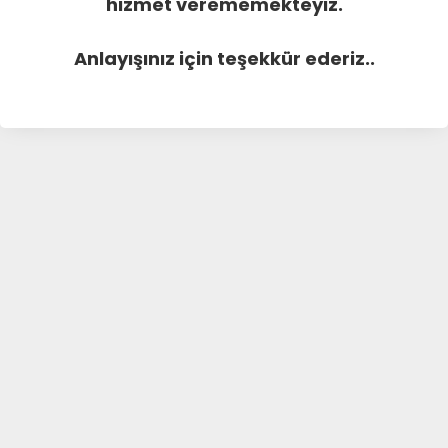
hizmet verememekteyiz.
Anlayışınız için teşekkür ederiz..