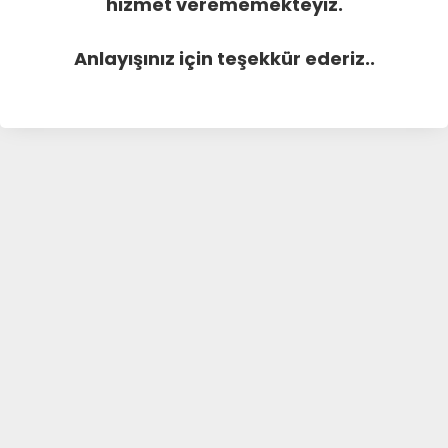
hizmet verememekteyiz.
Anlayışınız için teşekkür ederiz..