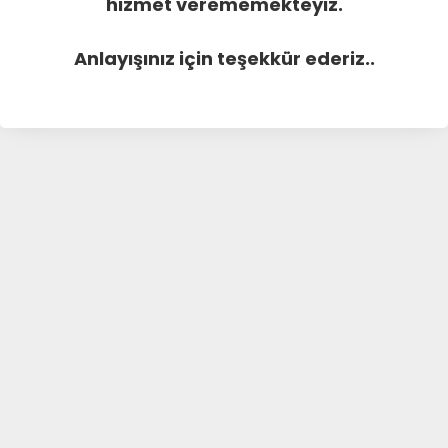
hizmet verememekteyiz.
Anlayışınız için teşekkür ederiz..