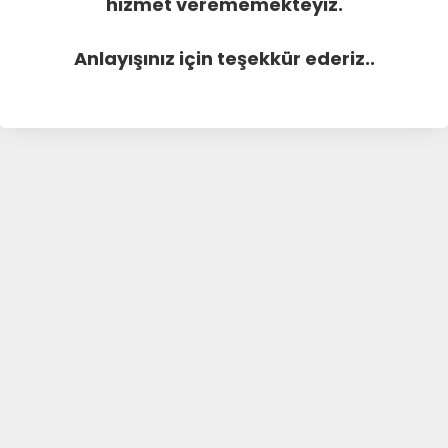
hizmet verememekteyiz.
Anlayışınız için teşekkür ederiz..