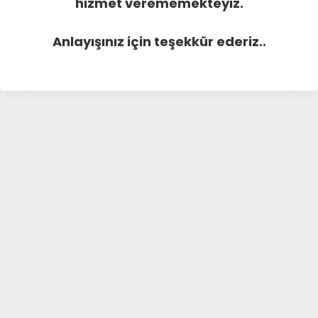
hizmet verememekteyiz.
Anlayışınız için teşekkür ederiz..