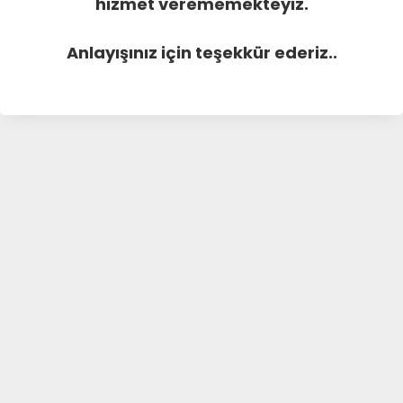
hizmet verememekteyiz.
Anlayışınız için teşekkür ederiz..