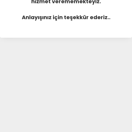
hizmet verememekteyiz.
Anlayışınız için teşekkür ederiz..