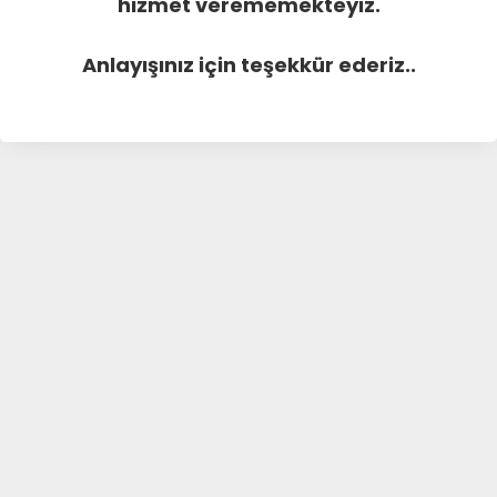
hizmet verememekteyiz.
Anlayışınız için teşekkür ederiz..