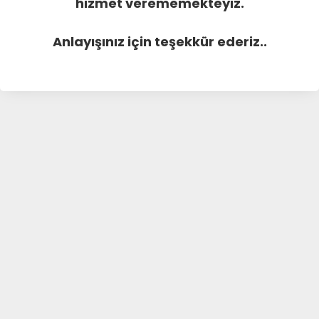
hizmet verememekteyiz.
Anlayışınız için teşekkür ederiz..