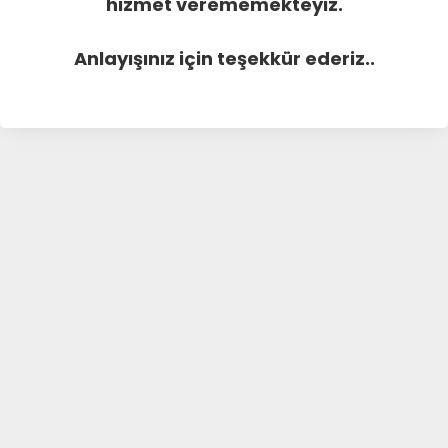
hizmet verememekteyiz.
Anlayışınız için teşekkür ederiz..