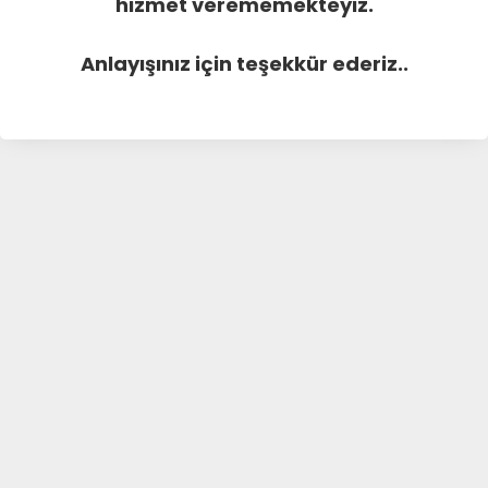
hizmet verememekteyiz.
Anlayışınız için teşekkür ederiz..