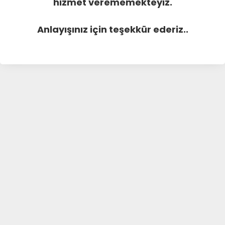
hizmet verememekteyiz.
Anlayışınız için teşekkür ederiz..