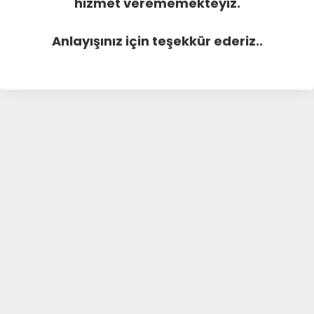
hizmet verememekteyiz.
Anlayışınız için teşekkür ederiz..