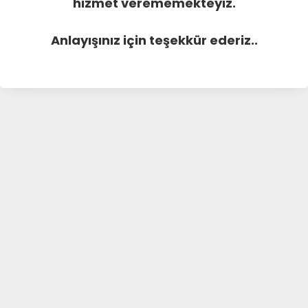
hizmet verememekteyiz.
Anlayışınız için teşekkür ederiz..