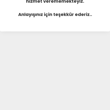
hizmet verememekteyiz.
Anlayışınız için teşekkür ederiz..