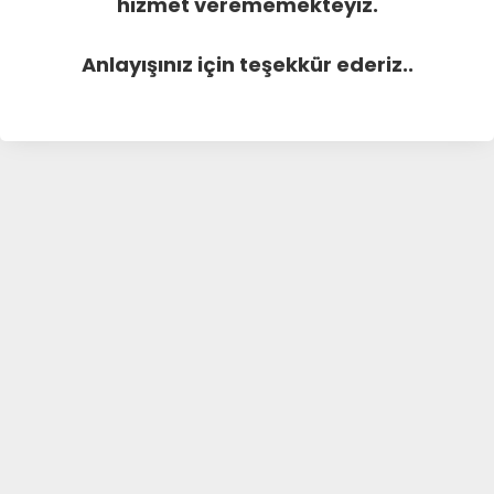
hizmet verememekteyiz.
Anlayışınız için teşekkür ederiz..